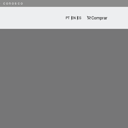
e conosco
Comprar
PT
EN
ES