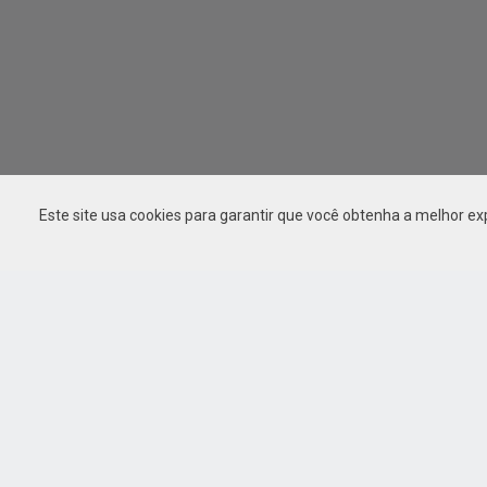
Este site usa cookies para garantir que você obtenha a melhor ex
Fale com
Atendim
(SAC)